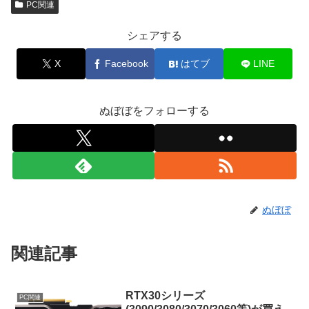
PC関連
シェアする
X
Facebook
はてブ
LINE
ぬぼぼをフォローする
ぬぼぼ
関連記事
RTX30シリーズ
PC関連