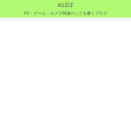
ぬぼぼ
PC・ゲーム・カメラ関連のことを書くブログ