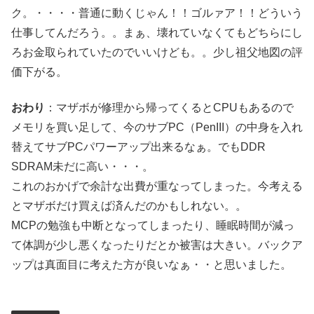
ク。・・・・普通に動くじゃん！！ゴルァア！！どういう
仕事してんだろう。。まぁ、壊れていなくてもどちらにし
ろお金取られていたのでいいけども。。少し祖父地図の評
価下がる。
おわり
：マザボが修理から帰ってくるとCPUもあるので
メモリを買い足して、今のサブPC（PenIII）の中身を入れ
替えてサブPCパワーアップ出来るなぁ。でもDDR
SDRAM未だに高い・・・。
これのおかげで余計な出費が重なってしまった。今考える
とマザボだけ買えば済んだのかもしれない。。
MCPの勉強も中断となってしまったり、睡眠時間が減っ
て体調が少し悪くなったりだとか被害は大きい。バックア
ップは真面目に考えた方が良いなぁ・・と思いました。