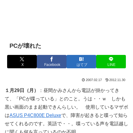
PCが壊れた
X
Facebook
はてブ
LINE
2007.02.17
2012.11.30
１月29日（月）
：昼間かみさんから電話が掛かってき
て、「PCが喋っている」とのこと。うは・・ｗ しかも
黒い画面のまま起動できんらしい。 使用しているマザボ
は
ASUS P4C800E Deluxe
で、障害が起きると喋って知ら
せてくれるのです。英語で・・。喋っている声を電話越し
に聞くも何を言っているのか不明。