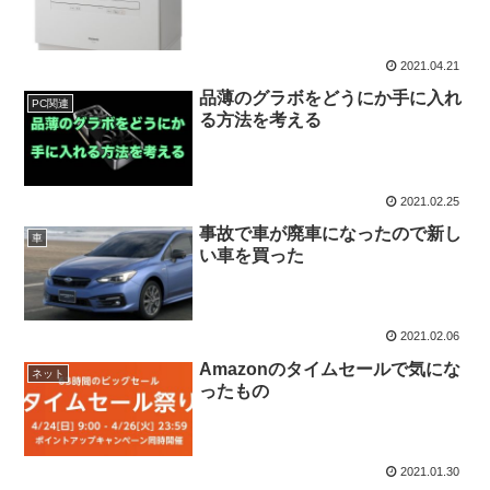
2021.04.21
品薄のグラボをどうにか手に入れ
PC関連
る方法を考える
2021.02.25
事故で車が廃車になったので新し
車
い車を買った
2021.02.06
Amazonのタイムセールで気にな
ネット
ったもの
2021.01.30