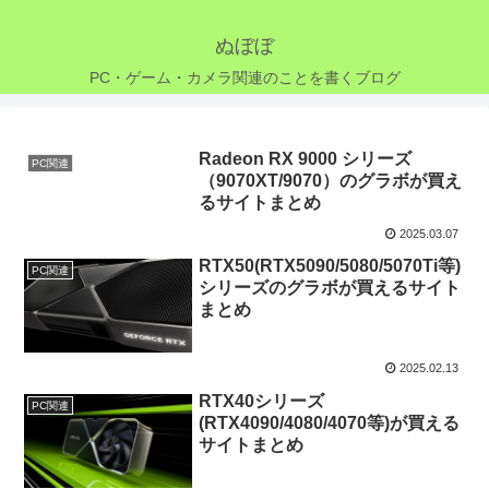
ぬぼぼ
PC・ゲーム・カメラ関連のことを書くブログ
Radeon RX 9000 シリーズ
PC関連
（9070XT/9070）のグラボが買え
るサイトまとめ
2025.03.07
RTX50(RTX5090/5080/5070Ti等)
PC関連
シリーズのグラボが買えるサイト
まとめ
2025.02.13
RTX40シリーズ
PC関連
(RTX4090/4080/4070等)が買える
サイトまとめ