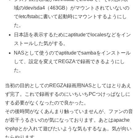
域の/dev/sda4（463GB）がマウントされていないの
で/etc/fstabに書いて起動時にマウントするようにし
た。
日本語を表示するためにaptitudeでlocalesなどをイン
ストールした気がする。
NASとして使うのでaptitudeでsambaをインストール
して、設定を変えてREGZAで録画できるようにし
た。
当初の目的としてのREGZA録画用NASとしてはとりあえ
ず完了。これで録画するのにいちいちPCつけっぱなしに
する必要がなくなったので良かった。
その後時間がなくあんまり触っていませんが、ファンの音
が若干うるさいのが気になっております。あとはapache
やphpとか入れて遊びたいような気もするなぁ。気が向い
たらやります。