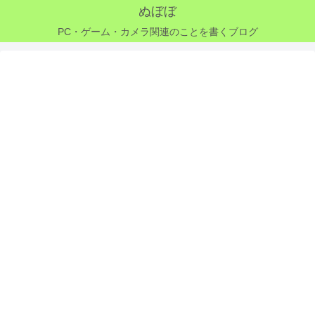
ぬぼぼ
PC・ゲーム・カメラ関連のことを書くブログ