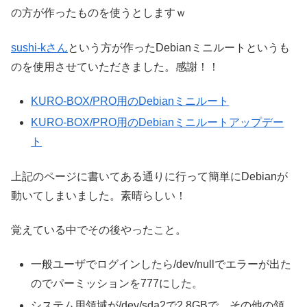
の方が作ったものを使うとしますｗ
sushi-kさん
という方が作ったDebianミニルートというも
のを使用させていただきました。感謝！！
KURO-BOX/PRO用のDebianミニルート
KURO-BOX/PRO用のDebianミニルートアップデー
ト
上記のページに書いてある通りに行って簡単にDebianが
動いてしまいました。素晴らしい！
覚えている中でその後やったこと。
一般ユーザでログインしたら/dev/nullでエラーが出た
のでパーミッションを777にした。
システム用領域が/dev/sda2で2.8GBで、その他の領