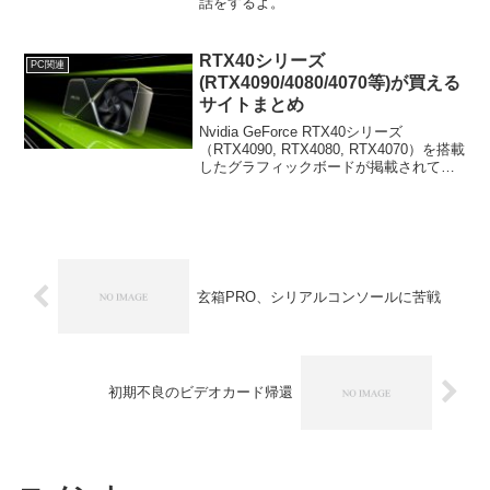
話をするよ。
RTX40シリーズ
PC関連
(RTX4090/4080/4070等)が買える
サイトまとめ
Nvidia GeForce RTX40シリーズ
（RTX4090, RTX4080, RTX4070）を搭載
したグラフィックボードが掲載されてい
る販売サイトをまとめてみた。随時更
新。
玄箱PRO、シリアルコンソールに苦戦
初期不良のビデオカード帰還