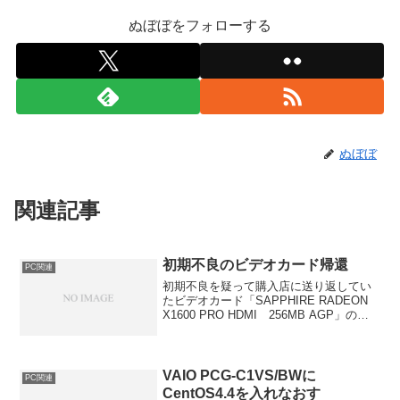
ぬぼぼをフォローする
ぬぼぼ
関連記事
初期不良のビデオカード帰還
PC関連
初期不良を疑って購入店に送り返してい
たビデオカード「SAPPHIRE RADEON
X1600 PRO HDMI 256MB AGP」の件
について。送ってから1週間経っても反応
がないので問い合わせたところ、代理店
に在庫がなく次回入荷が４月中...
VAIO PCG-C1VS/BWに
PC関連
CentOS4.4を入れなおす