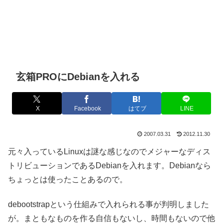
玄箱PROにDebianを入れる
X
Facebook
はてブ
LINE
2007.03.31
2012.11.30
元々入っているLinuxは謎な感じなのでメジャーなディス
トリビューションであるDebianを入れます。Debianなら
ちょっとは使ったことあるので。
debootstrapという仕組みで入れられる事が判明しました
が。まともなものを作る自信もないし、時間もないので他