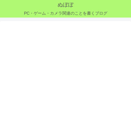
ぬぼぼ
PC・ゲーム・カメラ関連のことを書くブログ