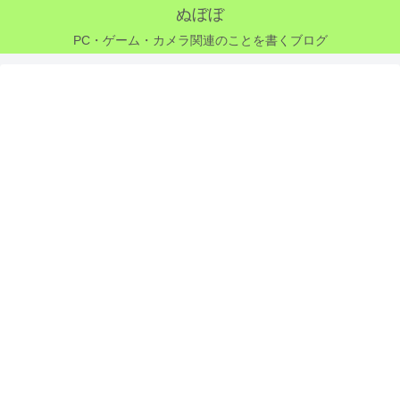
ぬぼぼ
PC・ゲーム・カメラ関連のことを書くブログ