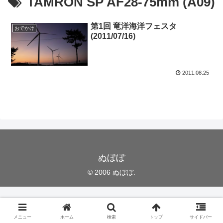
TAMRON SP AF28-75mm (A09)
第1回 竜洋海洋フェスタ
おでかけ
(2011/07/16)
2011.08.25
ぬぼぼ
© 2006 ぬぼぼ.
メニュー
ホーム
検索
トップ
サイドバー